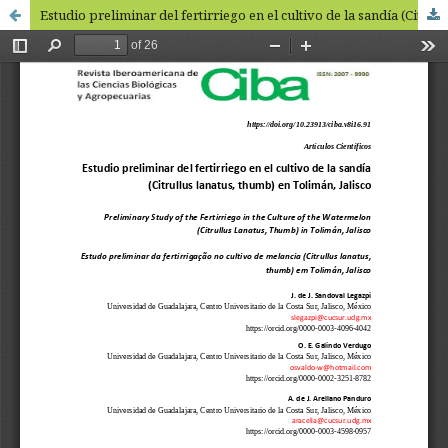
Estudio preliminar del fertirriego en el cultivo de la sandía (Citrullus lanatus, thumb) en Tolimán, Jalisco