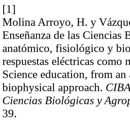
[1]
Molina Arroyo, H. y Vázqu
Enseñanza de las Ciencias 
anatómico, fisiológico y bi
respuestas eléctricas como 
Science education, from an 
biophysical approach.
CIBA
Ciencias Biológicas y Agro
39.