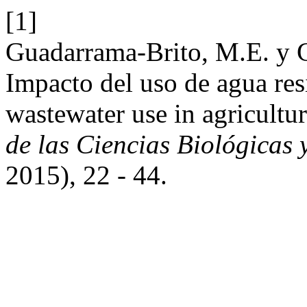
[1]
Guadarrama-Brito, M.E. y 
Impacto del uso de agua resi
wastewater use in agricultu
de las Ciencias Biológicas
2015), 22 - 44.