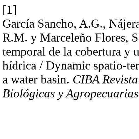
[1]
García Sancho, A.G., Nájer
R.M. y Marceleño Flores, S
temporal de la cobertura y 
hídrica / Dynamic spatio-te
a water basin.
CIBA Revista
Biológicas y Agropecuarias