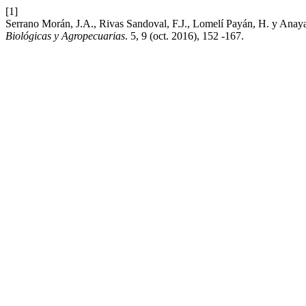
[1]
Serrano Morán, J.A., Rivas Sandoval, F.J., Lomelí Payán, H. y Ana
Biológicas y Agropecuarias
. 5, 9 (oct. 2016), 152 -167.