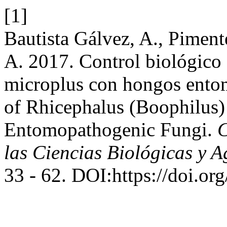
[1]
Bautista Gálvez, A., Pimen
A. 2017. Control biológico
microplus con hongos entom
of Rhicephalus (Boophilus)
Entomopathogenic Fungi.
C
las Ciencias Biológicas y 
33 - 62. DOI:https://doi.or