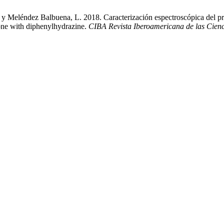
l y Meléndez Balbuena, L. 2018. Caracterización espectroscópica del pr
tone with diphenylhydrazine.
CIBA Revista Iberoamericana de las Cienc