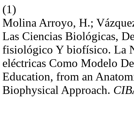
(1)
Molina Arroyo, H.; Vázque
Las Ciencias Biológicas, D
fisiológico Y biofísico. La
eléctricas Como Modelo De 
Education, from an Anatomi
Biophysical Approach.
CIB