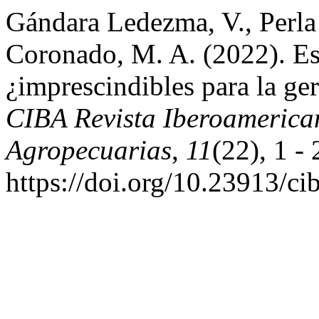
Gándara Ledezma, V., Perla 
Coronado, M. A. (2022). Est
¿imprescindibles para la ge
CIBA Revista Iberoamerica
Agropecuarias
,
11
(22), 1 - 
https://doi.org/10.23913/ci