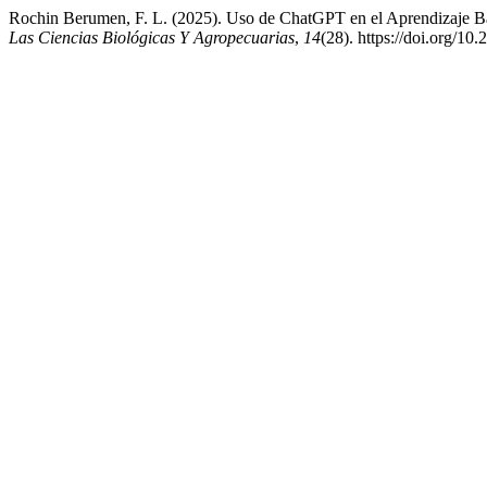
Rochin Berumen, F. L. (2025). Uso de ChatGPT en el Aprendizaje Ba
Las Ciencias Biológicas Y Agropecuarias
,
14
(28). https://doi.org/10