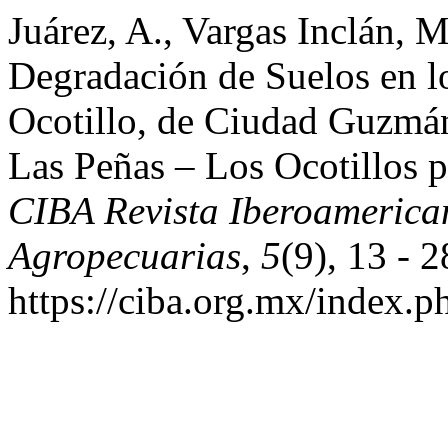
Juárez, A., Vargas Inclán, 
Degradación de Suelos en l
Ocotillo, de Ciudad Guzmán,
Las Peñas – Los Ocotillos p
CIBA Revista Iberoamerica
Agropecuarias
,
5
(9), 13 - 
https://ciba.org.mx/index.