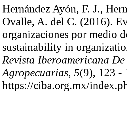
Hernández Ayón, F. J., Her
Ovalle, A. del C. (2016). Ev
organizaciones por medio 
sustainability in organiza
Revista Iberoamericana De 
Agropecuarias
,
5
(9), 123 -
https://ciba.org.mx/index.