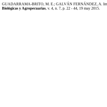
GUADARRAMA-BRITO, M. E.; GALVÁN FERNÁNDEZ, A. Impacto del uso
Biológicas y Agropecuarias
, v. 4, n. 7, p. 22 - 44, 19 may 2015.