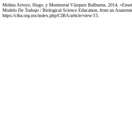
Molina Arroyo, Hugo, y Montserrat Vázquez Balbuena. 2014. «Enseña
Modelo De Trabajo / Biological Science Education, from an Anatomic
https://ciba.org.mx/index.php/CIBA/article/view/15.