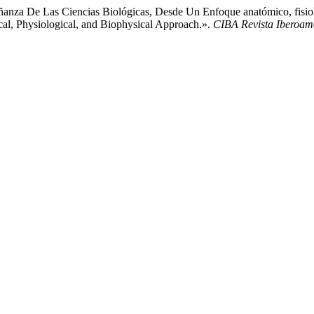
nza De Las Ciencias Biológicas, Desde Un Enfoque anatómico, fisiol
al, Physiological, and Biophysical Approach.».
CIBA Revista Iberoam