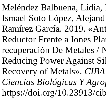
Meléndez Balbuena, Lidia, 
Ismael Soto López, Alejand
Ramírez García. 2019. «Ant
Reductor Frente a Iones Pla
recuperación De Metales / N
Reducing Power Against Silv
Recovery of Metals».
CIBA 
Ciencias Biológicas Y Agro
https://doi.org/10.23913/ci