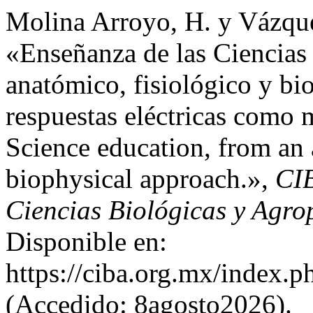
Molina Arroyo, H. y Vázqu
«Enseñanza de las Ciencias
anatómico, fisiológico y bi
respuestas eléctricas como 
Science education, from an 
biophysical approach.»,
CIB
Ciencias Biológicas y Agro
Disponible en:
https://ciba.org.mx/index.
(Accedido: 8agosto2026).