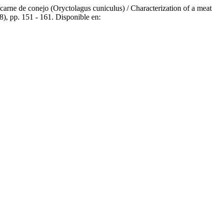
arne de conejo (Oryctolagus cuniculus) / Characterization of a meat
(8), pp. 151 - 161. Disponible en: