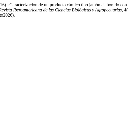
6) «Caracterización de un producto cárnico tipo jamón elaborado con c
evista Iberoamericana de las Ciencias Biológicas y Agropecuarias
, 4
to2026).