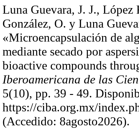
Luna Guevara, J. J., López 
González, O. y Luna Guevar
«Microencapsulación de al
mediante secado por aspers
bioactive compounds throu
Iberoamericana de las Cien
5(10), pp. 39 - 49. Disponib
https://ciba.org.mx/index.
(Accedido: 8agosto2026).