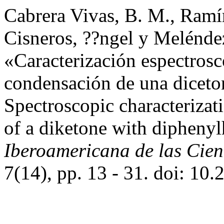
Cabrera Vivas, B. M., Ramíre
Cisneros, ??ngel y Melénde
«Caracterización espectrosc
condensación de una diceton
Spectroscopic characterizat
of a diketone with dipheny
Iberoamericana de las Cien
7(14), pp. 13 - 31. doi: 10