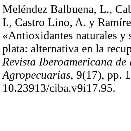
Meléndez Balbuena, L., Cab
I., Castro Lino, A. y Ramíre
«Antioxidantes naturales y 
plata: alternativa en la rec
Revista Iberoamericana de 
Agropecuarias
, 9(17), pp. 1
10.23913/ciba.v9i17.95.