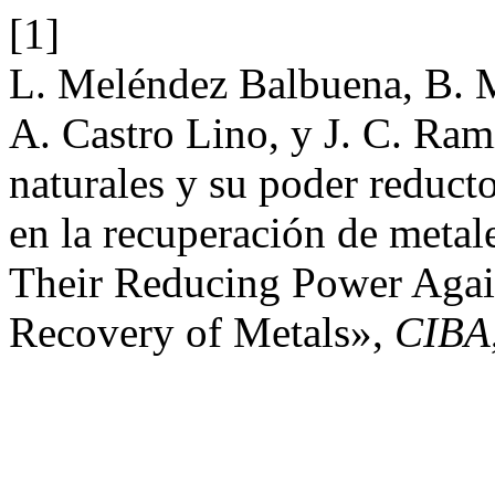
[1]
L. Meléndez Balbuena, B. M
A. Castro Lino, y J. C. Ram
naturales y su poder reductor
en la recuperación de metal
Their Reducing Power Agains
Recovery of Metals»,
CIBA