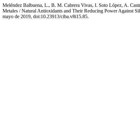
Meléndez Balbuena, L., B. M. Cabrera Vivas, I. Soto López, A. Castr
Metales / Natural Antioxidants and Their Reducing Power Against Sil
mayo de 2019, doi:10.23913/ciba.v8i15.85.