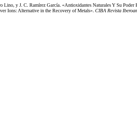
o Lino, y J. C. Ramírez García. «Antioxidantes Naturales Y Su Poder R
ver Ions: Alternative in the Recovery of Metals».
CIBA Revista Iberoa