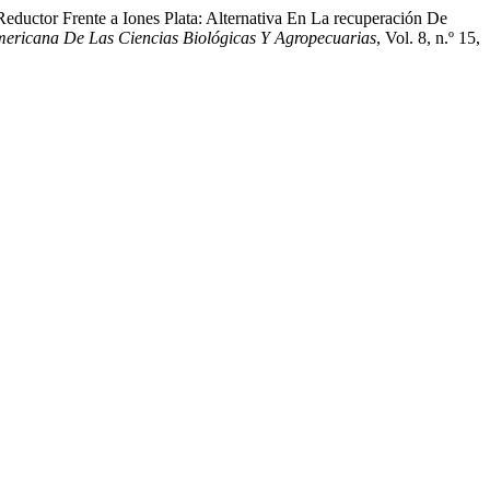
eductor Frente a Iones Plata: Alternativa En La recuperación De
mericana De Las Ciencias Biológicas Y Agropecuarias
, Vol. 8, n.º 15,