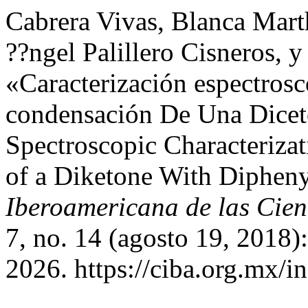
Cabrera Vivas, Blanca Mart
??ngel Palillero Cisneros, 
«Caracterización espectros
condensación De Una Diceto
Spectroscopic Characteriza
of a Diketone With Diphen
Iberoamericana de las Cien
7, no. 14 (agosto 19, 2018)
2026. https://ciba.org.mx/i