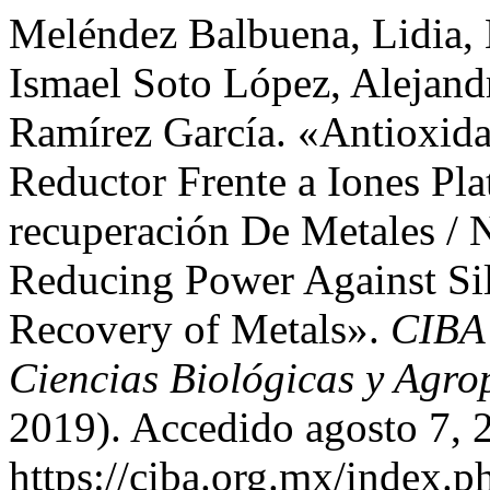
Meléndez Balbuena, Lidia, 
Ismael Soto López, Alejand
Ramírez García. «Antioxida
Reductor Frente a Iones Pla
recuperación De Metales / N
Reducing Power Against Silv
Recovery of Metals».
CIBA 
Ciencias Biológicas y Agro
2019). Accedido agosto 7, 
https://ciba.org.mx/index.p