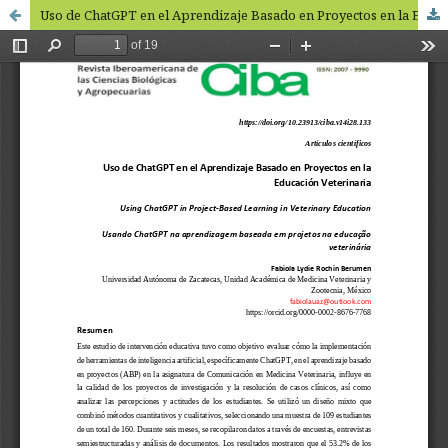
Uso de ChatGPT en el Aprendizaje Basado en Proyectos en la Educación Veterinaria