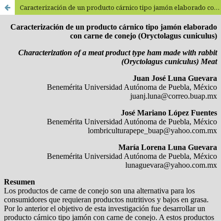
Caracterización de un producto cárnico tipo jamón elaborado con carne de conejo (Oryctolagus cuniculus) / Characterization of a meat product type made from rabbit (Oryctolagus cuniculus) meat