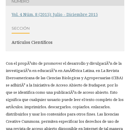
NÚMERO
Vol. 4 Núm. 8 (2015): Julio - Diciembre 2015
SECCIÓN
Artículos Científicos
Con el propÃ³sito de promover el desarrollo y divulgaciÃ³n de la
investigaciÃ³n en educaciÃ³n en AmÃ©rica Latina, en La Revista
Iberoamericana de las Ciencias Biologicas y Agropecuarias (CIBA)
se adhiriÃ³ a la Iniciativa de Acceso Abierto de Budapest, por lo
que se identifica como una publicaciÃ³n de acceso abierto. Esto
significa que cualquier usuario puede leer el texto completo de los
artÃ­culos, imprimirlos, descargarlos, copiarlos, enlazarlos,
distribuirlos y usar los contenidos para otros fines. Las licencias
Creative Cummons, permiten especificar los derechos de uso de
una revista de acceso abierto disponible en Internet de tal manera