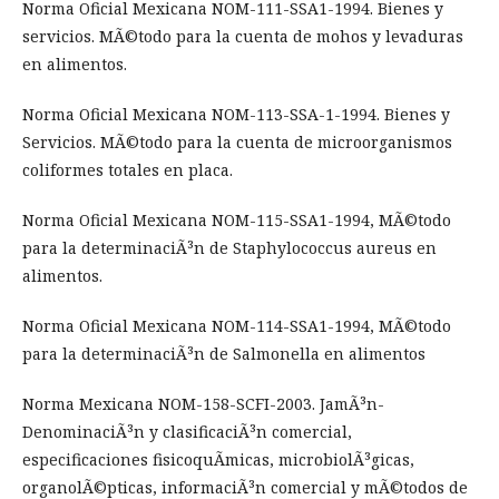
Norma Oficial Mexicana NOM-111-SSA1-1994. Bienes y
servicios. MÃ©todo para la cuenta de mohos y levaduras
en alimentos.
Norma Oficial Mexicana NOM-113-SSA-1-1994. Bienes y
Servicios. MÃ©todo para la cuenta de microorganismos
coliformes totales en placa.
Norma Oficial Mexicana NOM-115-SSA1-1994, MÃ©todo
para la determinaciÃ³n de Staphylococcus aureus en
alimentos.
Norma Oficial Mexicana NOM-114-SSA1-1994, MÃ©todo
para la determinaciÃ³n de Salmonella en alimentos
Norma Mexicana NOM-158-SCFI-2003. JamÃ³n-
DenominaciÃ³n y clasificaciÃ³n comercial,
especificaciones fisicoquÃ­micas, microbiolÃ³gicas,
organolÃ©pticas, informaciÃ³n comercial y mÃ©todos de