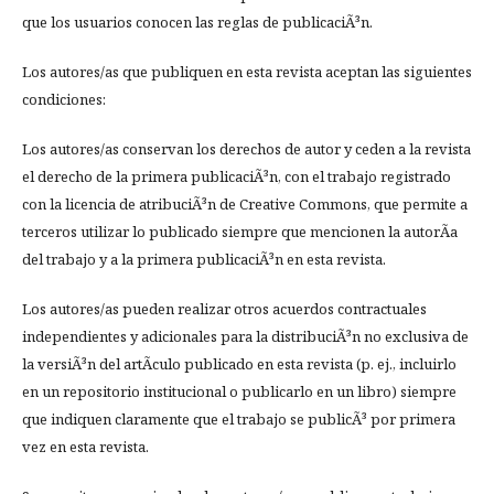
que los usuarios conocen las reglas de publicaciÃ³n.
Los autores/as que publiquen en esta revista aceptan las siguientes
condiciones:
Los autores/as conservan los derechos de autor y ceden a la revista
el derecho de la primera publicaciÃ³n, con el trabajo registrado
con la licencia de atribuciÃ³n de Creative Commons, que permite a
terceros utilizar lo publicado siempre que mencionen la autorÃ­a
del trabajo y a la primera publicaciÃ³n en esta revista.
Los autores/as pueden realizar otros acuerdos contractuales
independientes y adicionales para la distribuciÃ³n no exclusiva de
la versiÃ³n del artÃ­culo publicado en esta revista (p. ej., incluirlo
en un repositorio institucional o publicarlo en un libro) siempre
que indiquen claramente que el trabajo se publicÃ³ por primera
vez en esta revista.