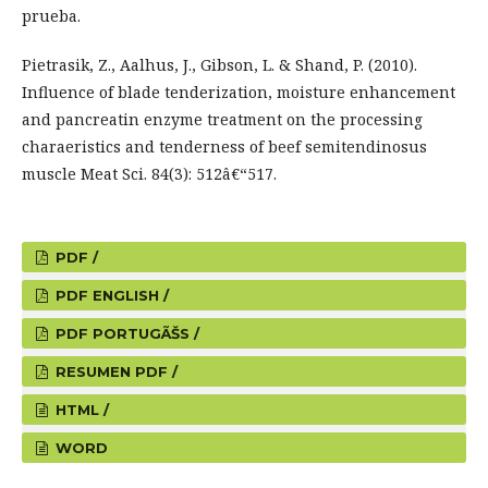
prueba.
Pietrasik, Z., Aalhus, J., Gibson, L. & Shand, P. (2010).
Influence of blade tenderization, moisture enhancement
and pancreatin enzyme treatment on the processing
charaeristics and tenderness of beef semitendinosus
muscle Meat Sci. 84(3): 512â€“517.
PDF /
PDF ENGLISH /
PDF PORTUGÃŠS /
RESUMEN PDF /
HTML /
WORD