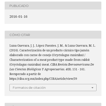
PUBLICADO
2016-01-16
CÓMO CITAR
Luna Guevara, J. J., López Fuentes, J. M., & Luna Guevara, M. L.
(2016). Caracterización de un producto cárnico tipo jamón
elaborado con carne de conejo (Oryctolagus cuniculus) /
Characterization of a meat product type made from rabbit
(Oryctolagus cuniculus) meat.
CIBA Revista Iberoamericana De
Las Ciencias Biológicas Y Agropecuarias
,
4
(8), 151 - 161.
Recuperado a partir de
https://ciba.org.mx/index.php/CIBA/article/view/39
Formatos de citación