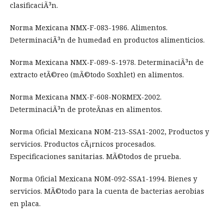
clasificaciÃ³n.
Norma Mexicana NMX-F-083-1986. Alimentos.
DeterminaciÃ³n de humedad en productos alimenticios.
Norma Mexicana NMX-F-089-S-1978. DeterminaciÃ³n de
extracto etÃ©reo (mÃ©todo Soxhlet) en alimentos.
Norma Mexicana NMX-F-608-NORMEX-2002.
DeterminaciÃ³n de proteÃ­nas en alimentos.
Norma Oficial Mexicana NOM-213-SSA1-2002, Productos y
servicios. Productos cÃ¡rnicos procesados.
Especificaciones sanitarias. MÃ©todos de prueba.
Norma Oficial Mexicana NOM-092-SSA1-1994. Bienes y
servicios. MÃ©todo para la cuenta de bacterias aerobias
en placa.