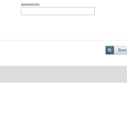
Autores/as
Busc