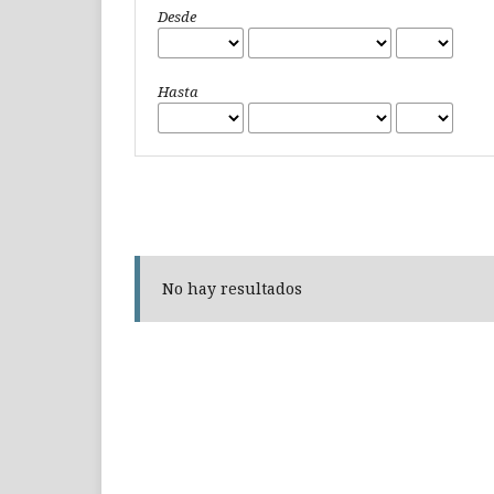
Desde
Hasta
No hay resultados