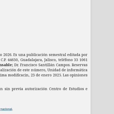
nio 2026. Es una publicación semestral editada por
.P. 44630, Guadalajara, Jalisco, teléfono 33 1061
nsable;
Dr. Francisco Santillán Campos. Reservas
ualización de este número, Unidad de informática
ltima modificacin, 23 de enero 2025. Las opiniones
ón sin previa autorización Centro de Estudios e
rnacional
.