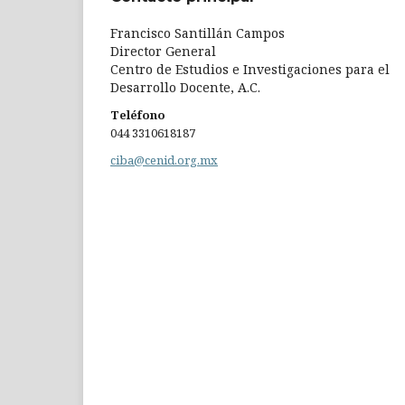
Francisco Santillán Campos
Director General
Centro de Estudios e Investigaciones para el
Desarrollo Docente, A.C.
Teléfono
044 3310618187
ciba@cenid.org.mx