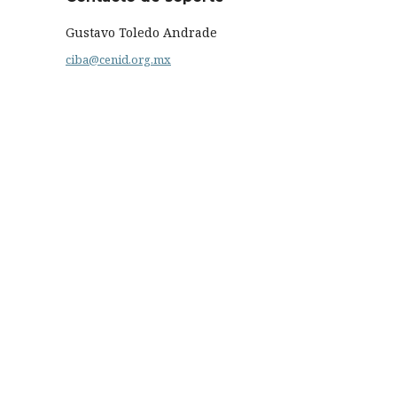
Gustavo Toledo Andrade
ciba@cenid.org.mx