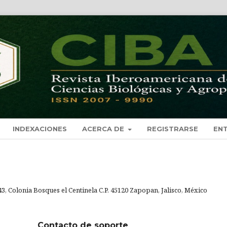
INDEXACIONES
ACERCA DE
REGISTRARSE
EN
43, Colonia Bosques el Centinela C.P. 45120 Zapopan, Jalisco, México
Contacto de soporte