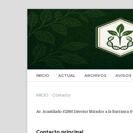
INICIO
ACTUAL
ARCHIVOS
AVISOS
INICIO
/
Contacto
Av. Acantilado #2880 Interior Mirador a la Barranca #
Contacto principal