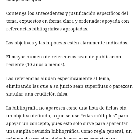
Contenga los antecedentes y justificación específicos del
tema, expuestos en forma clara y ordenada; apoyada con
referencias bibliográficas apropiadas.
Los objetivos y las hipótesis estén claramente indicados.
El mayor número de referencias sean de publicación
reciente (10 años o menos).
Las referencias aludan específicamente al tema,
eliminando las que a su juicio sean superfluas o parezcan
simular una erudición falsa.
La bibliografía no aparezca como una lista de fichas sin
un objetivo definido, o que se use “citas múltiples” para
apoyar un concepto, pues esto sólo sirve para aparentar
una amplia revisión bibliográfica. Como regla general, un
máximo de tres citas debe bastar para soportar una