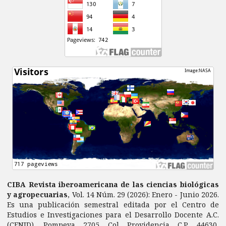
CIBA Revista iberoamericana de las ciencias biológicas
y agropecuarias
, Vol. 14 Núm. 29 (2026): Enero - Junio 2026.
Es una publicación semestral editada por el Centro de
Estudios e Investigaciones para el Desarrollo Docente A.C.
(CENID). Pompeya 2705 Col Providencia C.P. 44630,