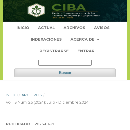
INICIO
ACTUAL
ARCHIVOS
AVISOS
INDEXACIONES
ACERCA DE
REGISTRARSE
ENTRAR
Buscar
INICIO
/
ARCHIVOS
/
Vol. 13 Núm. 26 (2024): Julio - Diciembre 2024
PUBLICADO:
2025-01-27