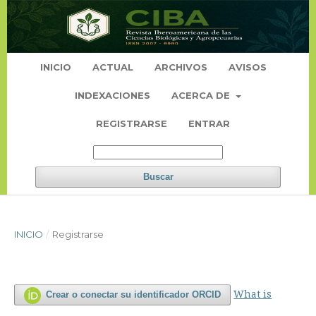
INICIO
ACTUAL
ARCHIVOS
AVISOS
INDEXACIONES
ACERCA DE
REGISTRARSE
ENTRAR
Buscar
INICIO
/
Registrarse
What is
Crear o conectar su identificador ORCID