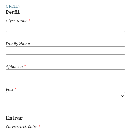
ORCID?
Perfil
Given Name
*
Family Name
Afiliación
*
País
*
Entrar
Correo electrónico
*