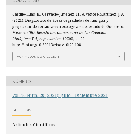
CÓMO CITAR
Castillo-Elías, B., Gervacio-Jiménez, H., & Vences-Martínez, J. A.
(2021). Diagnóstico de áreas degradadas de manglar y
propuestas de restauración ecológica en el estado de Guerrero,
México.
CIBA Revista Iberoamericana De Las Ciencias
Biológicas Y Agropecuarias
,
10
(20), 1 - 29.
https://doi.org/10.23913/ciba.v10i20.108
Formatos de citación
NÚMERO
Vol. 10 Núm. 20 (2021): Julio - Diciembre 2021
SECCIÓN
Artículos Científicos