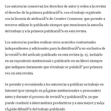
Los autores/as conservan los derechos de autor y ceden a la revista
el derecho de la primera publicaciÃ³n, con el trabajo registrado
con la licencia de atribuciÃ³n de Creative Commons, que permite a
terceros utilizar lo publicado siempre que mencionen la autorÃ­a
del trabajo y a la primera publicaciÃ³n en esta revista.
Los autores/as pueden realizar otros acuerdos contractuales
independientes y adicionales para la distribuciÃ³n no exclusiva de
la versiÃ³n del artÃ­culo publicado en esta revista (p. ej., incluirlo
en un repositorio institucional o publicarlo en un libro) siempre
que indiquen claramente que el trabajo se publicÃ³ por primera
vez en esta revista.
Se permite y recomienda a los autores/as a publicar su trabajo en
Internet (por ejemplo en pÃ¡ginas institucionales o personales)
antes y durante el proceso de revisiÃ³n y publicaciÃ³n, ya que
puede conducir a intercambios productivos y a una mayor y mÃ¡s
rÃ¡pida difusiÃ³n del trabajo publicado