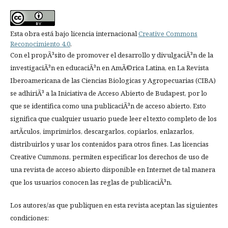
Esta obra está bajo licencia internacional
Creative Commons
Reconocimiento 4.0
.
Con el propÃ³sito de promover el desarrollo y divulgaciÃ³n de la
investigaciÃ³n en educaciÃ³n en AmÃ©rica Latina, en La Revista
Iberoamericana de las Ciencias Biologicas y Agropecuarias (CIBA)
se adhiriÃ³ a la Iniciativa de Acceso Abierto de Budapest, por lo
que se identifica como una publicaciÃ³n de acceso abierto. Esto
significa que cualquier usuario puede leer el texto completo de los
artÃ­culos, imprimirlos, descargarlos, copiarlos, enlazarlos,
distribuirlos y usar los contenidos para otros fines. Las licencias
Creative Cummons, permiten especificar los derechos de uso de
una revista de acceso abierto disponible en Internet de tal manera
que los usuarios conocen las reglas de publicaciÃ³n.
Los autores/as que publiquen en esta revista aceptan las siguientes
condiciones: