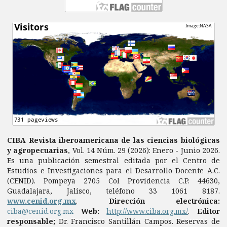
CIBA Revista iberoamericana de las ciencias biológicas
y agropecuarias
, Vol. 14 Núm. 29 (2026): Enero - Junio 2026.
Es una publicación semestral editada por el Centro de
Estudios e Investigaciones para el Desarrollo Docente A.C.
(CENID). Pompeya 2705 Col Providencia C.P. 44630,
Guadalajara, Jalisco, teléfono 33 1061 8187.
www.cenid.org.mx
.
Dirección electrónica:
ciba@cenid.org.mx
Web:
http://www.ciba.org.mx/
.
Editor
responsable;
Dr. Francisco Santillán Campos. Reservas de