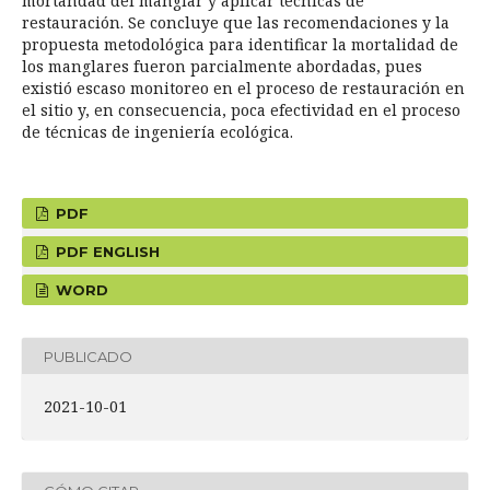
mortandad del manglar y aplicar técnicas de
restauración. Se concluye que las recomendaciones y la
propuesta metodológica para identificar la mortalidad de
los manglares fueron parcialmente abordadas, pues
existió escaso monitoreo en el proceso de restauración en
el sitio y, en consecuencia, poca efectividad en el proceso
de técnicas de ingeniería ecológica.
PDF
PDF ENGLISH
WORD
PUBLICADO
2021-10-01