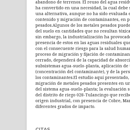
abandono de terrenos. El reuso del agua residu
ha convertido en una necesidad, la cual debe
una alternativa, aunque no ha sido evaluada e
contenido y migración de contaminantes, en p
pesados.Algunos de los metales pesados pued
del suelo en cantidades que no resultan tóxica
sin embargo, la industrialización ha provoca
presencia de estos en las aguas residuales que
con el consecuente riesgo para la salud human
proceso de migración y fijación de contaminan
cerrado, dependerá de la capacidad de absorci
subsistemas agua-suelo-planta, aplicación de 
(concentración del contaminante), y de la pers
los contaminantes.El estudio aquí presentado, 
migración de metales pesados presentes en un 
del sistema agua-suelo-planta; la evaluación s
del distrito de riego 028-Tulancingo que reci
origen industrial, con presencia de Cobre, M
diferentes grados de impacto.
CITAS