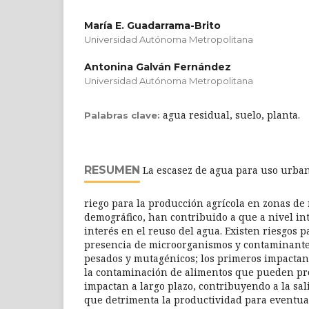
María E. Guadarrama-Brito
Universidad Autónoma Metropolitana
Antonina Galván Fernández
Universidad Autónoma Metropolitana
agua residual, suelo, planta.
Palabras clave:
RESUMEN
La escasez de agua para uso urban
riego para la producción agrícola en zonas de
demográfico, han contribuido a que a nivel i
interés en el reuso del agua. Existen riesgos p
presencia de microorganismos y contaminante
pesados y mutagénicos; los primeros impactan 
la contaminación de alimentos que pueden pro
impactan a largo plazo, contribuyendo a la sal
que detrimenta la productividad para eventua