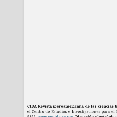
CIBA Revista iberoamericana de las ciencias 
el Centro de Estudios e Investigaciones para el 
8187.
www.cenid.org.mx
.
Dirección electrónic