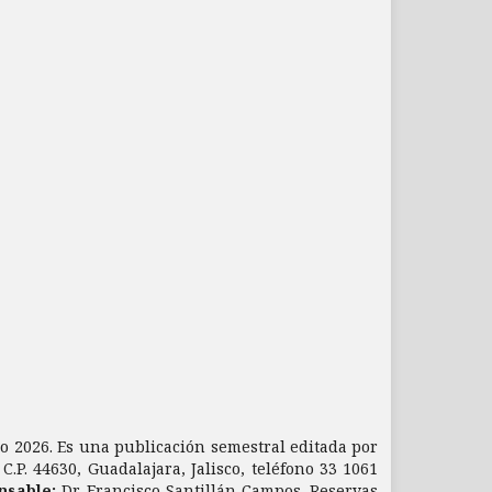
nio 2026. Es una publicación semestral editada por
.P. 44630, Guadalajara, Jalisco, teléfono 33 1061
nsable;
Dr. Francisco Santillán Campos. Reservas