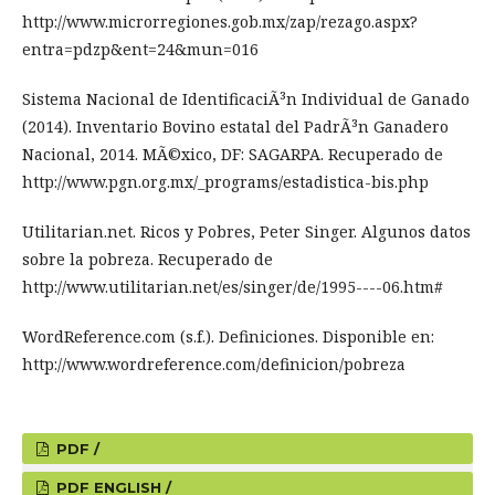
http://www.microrregiones.gob.mx/zap/rezago.aspx?
entra=pdzp&ent=24&mun=016
Sistema Nacional de IdentificaciÃ³n Individual de Ganado
(2014). Inventario Bovino estatal del PadrÃ³n Ganadero
Nacional, 2014. MÃ©xico, DF: SAGARPA. Recuperado de
http://www.pgn.org.mx/_programs/estadistica-bis.php
Utilitarian.net. Ricos y Pobres, Peter Singer. Algunos datos
sobre la pobreza. Recuperado de
http://www.utilitarian.net/es/singer/de/1995----06.htm#
WordReference.com (s.f.). Definiciones. Disponible en:
http://www.wordreference.com/definicion/pobreza
PDF /
PDF ENGLISH /