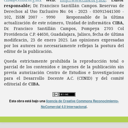
responsable;
Dr. Francisco Santillán Campos. Reservas de
Derechos al Uso Exclusivo No: 04 - 2023 - 030913441500 -
102, ISSN 2007 - 9990 Responsable de la última
actualización de este número, Unidad de informática
CIBA
,
Dr. Francisco Santillán Campos, Pompeya 2705 Col
Providencia C.P. 44630, Guadalajara, Jalisco, fecha de última
modificacin, 23 de enero 2025. Las opiniones expresadas
por los autores no necesariamente reflejan la postura del
editor de la publicación.
Queda estrictamente prohibida la reproducción total o
parcial de los contenidos e imgenes de la publicación sin
previa autorización Centro de Estudios e Investigaciones
para el Desarrollo Docente A.C. (CENID) y del comité
editorial de
CIBA.
Esta obra está bajo una
licencia de Creative Commons Reconocimiento-
NoComercial 4.0 Internacional
.