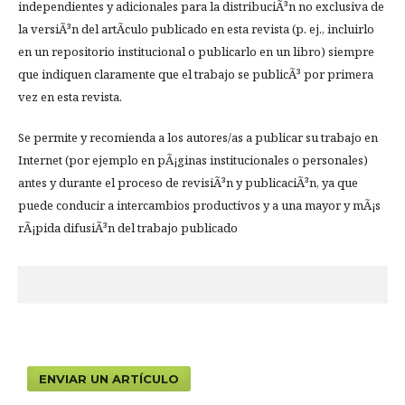
independientes y adicionales para la distribuciÃ³n no exclusiva de
la versiÃ³n del artÃ­culo publicado en esta revista (p. ej., incluirlo
en un repositorio institucional o publicarlo en un libro) siempre
que indiquen claramente que el trabajo se publicÃ³ por primera
vez en esta revista.
Se permite y recomienda a los autores/as a publicar su trabajo en
Internet (por ejemplo en pÃ¡ginas institucionales o personales)
antes y durante el proceso de revisiÃ³n y publicaciÃ³n, ya que
puede conducir a intercambios productivos y a una mayor y mÃ¡s
rÃ¡pida difusiÃ³n del trabajo publicado
ENVIAR UN ARTÍCULO