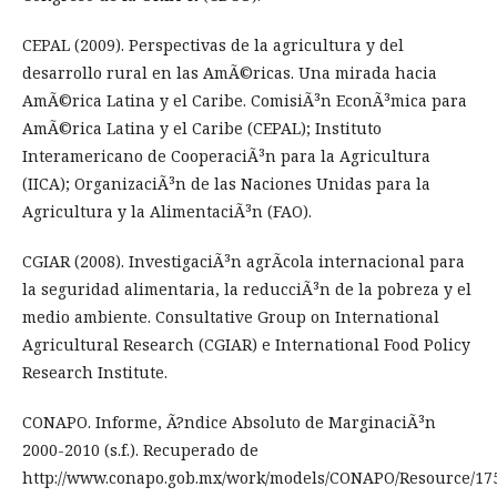
CEPAL (2009). Perspectivas de la agricultura y del
desarrollo rural en las AmÃ©ricas. Una mirada hacia
AmÃ©rica Latina y el Caribe. ComisiÃ³n EconÃ³mica para
AmÃ©rica Latina y el Caribe (CEPAL); Instituto
Interamericano de CooperaciÃ³n para la Agricultura
(IICA); OrganizaciÃ³n de las Naciones Unidas para la
Agricultura y la AlimentaciÃ³n (FAO).
CGIAR (2008). InvestigaciÃ³n agrÃ­cola internacional para
la seguridad alimentaria, la reducciÃ³n de la pobreza y el
medio ambiente. Consultative Group on International
Agricultural Research (CGIAR) e International Food Policy
Research Institute.
CONAPO. Informe, Ã?ndice Absoluto de MarginaciÃ³n
2000-2010 (s.f.). Recuperado de
http://www.conapo.gob.mx/work/models/CONAPO/Resource/175