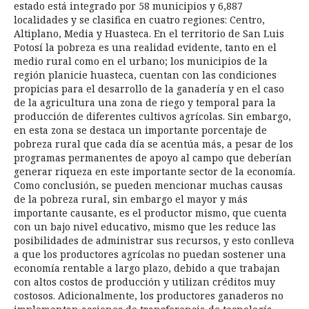
estado está integrado por 58 municipios y 6,887
localidades y se clasifica en cuatro regiones: Centro,
Altiplano, Media y Huasteca. En el territorio de San Luis
Potosí la pobreza es una realidad evidente, tanto en el
medio rural como en el urbano; los municipios de la
región planicie huasteca, cuentan con las condiciones
propicias para el desarrollo de la ganadería y en el caso
de la agricultura una zona de riego y temporal para la
producción de diferentes cultivos agrícolas. Sin embargo,
en esta zona se destaca un importante porcentaje de
pobreza rural que cada día se acentúa más, a pesar de los
programas permanentes de apoyo al campo que deberían
generar riqueza en este importante sector de la economía.
Como conclusión, se pueden mencionar muchas causas
de la pobreza rural, sin embargo el mayor y más
importante causante, es el productor mismo, que cuenta
con un bajo nivel educativo, mismo que les reduce las
posibilidades de administrar sus recursos, y esto conlleva
a que los productores agrícolas no puedan sostener una
economía rentable a largo plazo, debido a que trabajan
con altos costos de producción y utilizan créditos muy
costosos. Adicionalmente, los productores ganaderos no