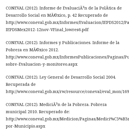
CONEVAL (2012). Informe de EvaluaciÃ³n de la PolÃ­tica de
Desarrollo Social en MÃ©xico, p. 42 Recuperado de
http://www.coneval.gob.mx/Informes/Evaluacion/IEPDS2012/P
IEPDSMex2012-12nov-VFinal_lowres6.pdf
CONEVAL (2012). Informes y Publicaciones. Informe de la
Pobreza en MÃ©xico 2012.
http://www.coneval.gob.mx/InformesPublicaciones/Paginas/Pu
sobre-Evaluacion-y-monitoreo.aspx
CONEVAL (2012). Ley General de Desarrollo Social 2004.
Recuperada de
http://www.coneval.gob.mx/rw/resource/coneval/eval_mon/169
CONEVAL (2012). MediciÃ³n de la Pobreza. Pobreza
municipal 2010. Recuperado de:
http://www.coneval.gob.mx/Medicion/Paginas/Medici%C3%B3
por-Municipio.aspx