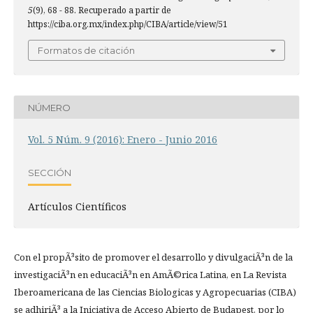
5
(9), 68 - 88. Recuperado a partir de
https://ciba.org.mx/index.php/CIBA/article/view/51
Formatos de citación
NÚMERO
Vol. 5 Núm. 9 (2016): Enero - Junio 2016
SECCIÓN
Artículos Científicos
Con el propÃ³sito de promover el desarrollo y divulgaciÃ³n de la
investigaciÃ³n en educaciÃ³n en AmÃ©rica Latina, en La Revista
Iberoamericana de las Ciencias Biologicas y Agropecuarias (CIBA)
se adhiriÃ³ a la Iniciativa de Acceso Abierto de Budapest, por lo