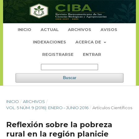
INICIO
ACTUAL
ARCHIVOS
AVISOS
INDEXACIONES
ACERCA DE
REGISTRARSE
ENTRAR
Buscar
INICIO
/
ARCHIVOS
/
VOL. 5 NÚM. 9 (2016): ENERO - JUNIO 2016
/
Artículos Científicos
Reflexión sobre la pobreza
rural en la región planicie