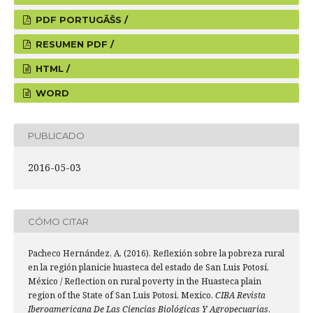
PDF PORTUGÃŠS /
RESUMEN PDF /
HTML /
WORD
PUBLICADO
2016-05-03
CÓMO CITAR
Pacheco Hernández, A. (2016). Reflexión sobre la pobreza rural
en la región planicie huasteca del estado de San Luis Potosí,
México / Reflection on rural poverty in the Huasteca plain
region of the State of San Luis Potosi, Mexico.
CIBA Revista
Iberoamericana De Las Ciencias Biológicas Y Agropecuarias
,