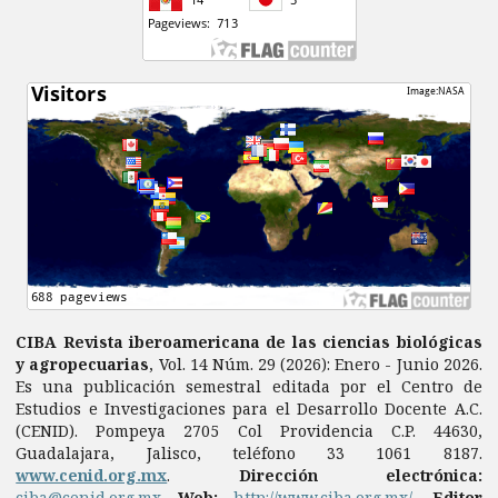
CIBA Revista iberoamericana de las ciencias biológicas
y agropecuarias
, Vol. 14 Núm. 29 (2026): Enero - Junio 2026.
Es una publicación semestral editada por el Centro de
Estudios e Investigaciones para el Desarrollo Docente A.C.
(CENID). Pompeya 2705 Col Providencia C.P. 44630,
Guadalajara, Jalisco, teléfono 33 1061 8187.
www.cenid.org.mx
.
Dirección electrónica:
ciba@cenid.org.mx
Web:
http://www.ciba.org.mx/
.
Editor