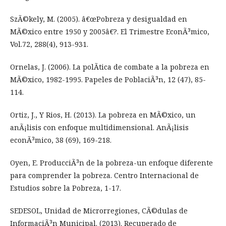
SzÃ©kely, M. (2005). â€œPobreza y desigualdad en
MÃ©xico entre 1950 y 2005â€?. El Trimestre EconÃ³mico,
Vol.72, 288(4), 913-931.
Ornelas, J. (2006). La polÃ­tica de combate a la pobreza en
MÃ©xico, 1982-1995. Papeles de PoblaciÃ³n, 12 (47), 85-
114.
Ortiz, J., Y Rios, H. (2013). La pobreza en MÃ©xico, un
anÃ¡lisis con enfoque multidimensional. AnÃ¡lisis
econÃ³mico, 38 (69), 169-218.
Oyen, E. ProducciÃ³n de la pobreza-un enfoque diferente
para comprender la pobreza. Centro Internacional de
Estudios sobre la Pobreza, 1-17.
SEDESOL, Unidad de Microrregiones, CÃ©dulas de
InformaciÃ³n Municipal. (2013). Recuperado de