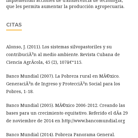
implementan acciones de transferencia de tecnología,
que les permita aumentar la producción agropecuaria.
CITAS
Alonso, J. (2011). Los sistemas silvopastoriles y su
contribuciÃ³n al medio ambiente. Revista Cubana de
Ciencia AgrÃ­cola, 45 (2), 107â€“115.
Banco Mundial (2007). La Pobreza rural en MÃ©xico.
GeneraciÃ³n de Ingreso y ProtecciÃ³n Social para los
Pobres, 1-18.
Banco Mundial (2005). MÃ©xico 2006-2012. Creando las
bases para un crecimiento equitativo. Referido el dÃ­a 29
de noviembre de 2014 en http://www.bancomundial.org
Banco Mundial (2014). Pobreza Panorama General.