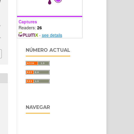
e
Captures
,
Readers:
26
-
see details
.
NÚMERO ACTUAL
NAVEGAR