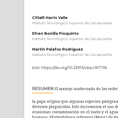
Citlalli Harris Valle
Instituto Tecnológico Superior de Zacapoaxtla
Efren Bonilla Pioquinto
Instituto Tecnológico Superior de Zacapoaxtla
Martín Palafox Rodríguez
Instituto Tecnológico Superior de Zacapoaxtla
https://doi.org/10.23913/ciba.v9i17.96
DOI:
RESUMEN
El manejo inadecuado de las enfe
la papa origina que algunas especies patógena
diversos plaguicidas. Esto incrementa el uso 
ocasionan contaminación en el suelo y el agua,
humana. Phytophthora infestans (Mont.) de Ba