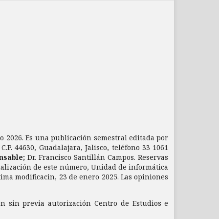
nio 2026. Es una publicación semestral editada por
.P. 44630, Guadalajara, Jalisco, teléfono 33 1061
nsable;
Dr. Francisco Santillán Campos. Reservas
ualización de este número, Unidad de informática
ltima modificacin, 23 de enero 2025. Las opiniones
ón sin previa autorización Centro de Estudios e