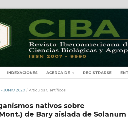
INDEXACIONES
ACERCA DE
REGISTRARSE
EN
O - JUNIO 2020
/
Artículos Científicos
anismos nativos sobre
Mont.) de Bary aislada de Solanum