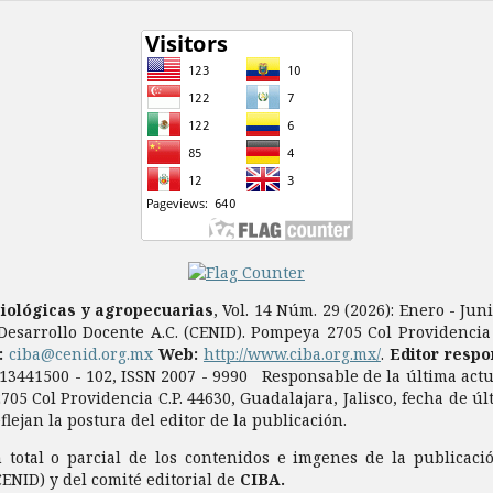
biológicas y agropecuarias
, Vol. 14 Núm. 29 (2026): Enero - Ju
Desarrollo Docente A.C. (CENID). Pompeya 2705 Col Providencia C
a:
ciba@cenid.org.mx
Web:
http://www.ciba.org.mx/
.
Editor respo
0913441500 - 102, ISSN 2007 - 9990 Responsable de la última act
705 Col Providencia C.P. 44630, Guadalajara, Jalisco, fecha de ú
ejan la postura del editor de la publicación.
total o parcial de los contenidos e imgenes de la publicaci
CENID) y del comité editorial de
CIBA.