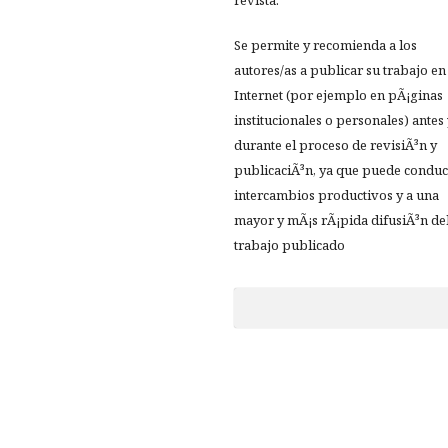
revista.
Se permite y recomienda a los
autores/as a publicar su trabajo en
Internet (por ejemplo en pÃ¡ginas
institucionales o personales) antes
durante el proceso de revisiÃ³n y
publicaciÃ³n, ya que puede conduc
intercambios productivos y a una
mayor y mÃ¡s rÃ¡pida difusiÃ³n de
trabajo publicado