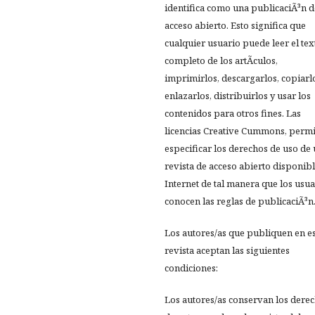
identifica como una publicaciÃ³n d
acceso abierto. Esto significa que
cualquier usuario puede leer el tex
completo de los artÃ­culos,
imprimirlos, descargarlos, copiarl
enlazarlos, distribuirlos y usar los
contenidos para otros fines. Las
licencias Creative Cummons, perm
especificar los derechos de uso de
revista de acceso abierto disponib
Internet de tal manera que los usua
conocen las reglas de publicaciÃ³n
Los autores/as que publiquen en e
revista aceptan las siguientes
condiciones:
Los autores/as conservan los dere