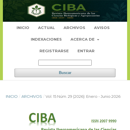
INICIO
ACTUAL
ARCHIVOS
AVISOS
INDEXACIONES
ACERCA DE
REGISTRARSE
ENTRAR
Buscar
INICIO
/
ARCHIVOS
/
Vol. 15 Núm. 29 (2026): Enero - Junio 2026