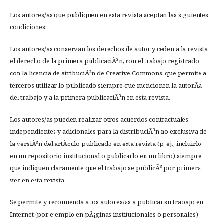
Los autores/as que publiquen en esta revista aceptan las siguientes
condiciones:
Los autores/as conservan los derechos de autor y ceden a la revista
el derecho de la primera publicaciÃ³n, con el trabajo registrado
con la licencia de atribuciÃ³n de Creative Commons, que permite a
terceros utilizar lo publicado siempre que mencionen la autorÃ­a
del trabajo y a la primera publicaciÃ³n en esta revista.
Los autores/as pueden realizar otros acuerdos contractuales
independientes y adicionales para la distribuciÃ³n no exclusiva de
la versiÃ³n del artÃ­culo publicado en esta revista (p. ej., incluirlo
en un repositorio institucional o publicarlo en un libro) siempre
que indiquen claramente que el trabajo se publicÃ³ por primera
vez en esta revista.
Se permite y recomienda a los autores/as a publicar su trabajo en
Internet (por ejemplo en pÃ¡ginas institucionales o personales)