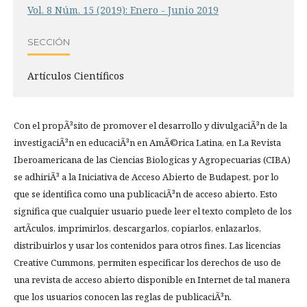
Vol. 8 Núm. 15 (2019): Enero - Junio 2019
SECCIÓN
Artículos Científicos
Con el propÃ³sito de promover el desarrollo y divulgaciÃ³n de la
investigaciÃ³n en educaciÃ³n en AmÃ©rica Latina, en La Revista
Iberoamericana de las Ciencias Biologicas y Agropecuarias (CIBA)
se adhiriÃ³ a la Iniciativa de Acceso Abierto de Budapest, por lo
que se identifica como una publicaciÃ³n de acceso abierto. Esto
significa que cualquier usuario puede leer el texto completo de los
artÃ­culos, imprimirlos, descargarlos, copiarlos, enlazarlos,
distribuirlos y usar los contenidos para otros fines. Las licencias
Creative Cummons, permiten especificar los derechos de uso de
una revista de acceso abierto disponible en Internet de tal manera
que los usuarios conocen las reglas de publicaciÃ³n.