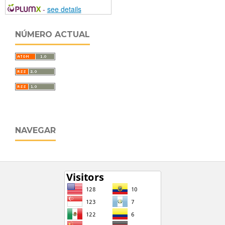
-
see details
NÚMERO ACTUAL
NAVEGAR