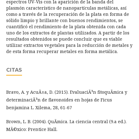
espectros UV-Vis con la aparición de la banda del
plasmón característico de nanopartículas metálicas, así
como a través de la recuperación de la plata en forma de
sólido limpio y brillante con buenos rendimientos, se
cuantificó el rendimiento de la plata obtenida con cada
uno de los extractos de plantas utilizados. A partir de los
resultados obtenidos se puede concluir que es viable
utilizar extractos vegetales para la reducción de metales y
de esta forma recuperar metales en forma metálica.
CITAS
Bravo, A. y AcuÃ±a, D. (2015). EvaluaciÃ³n fitoquÃ­mica y
determinaciÃ³n de flavonoides en hojas de Ficus
benjamina L. Xilema, 28, 61-67
Brown, L. B. (2004). QuÃ­mica. La ciencia central (9.a ed.).
MÃ©xico: Prentice Hall.