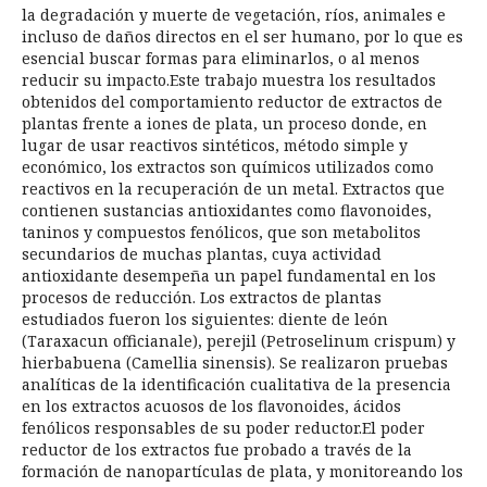
la degradación y muerte de vegetación, ríos, animales e
incluso de daños directos en el ser humano, por lo que es
esencial buscar formas para eliminarlos, o al menos
reducir su impacto.Este trabajo muestra los resultados
obtenidos del comportamiento reductor de extractos de
plantas frente a iones de plata, un proceso donde, en
lugar de usar reactivos sintéticos, método simple y
económico, los extractos son químicos utilizados como
reactivos en la recuperación de un metal. Extractos que
contienen sustancias antioxidantes como flavonoides,
taninos y compuestos fenólicos, que son metabolitos
secundarios de muchas plantas, cuya actividad
antioxidante desempeña un papel fundamental en los
procesos de reducción. Los extractos de plantas
estudiados fueron los siguientes: diente de león
(Taraxacun officianale), perejil (Petroselinum crispum) y
hierbabuena (Camellia sinensis). Se realizaron pruebas
analíticas de la identificación cualitativa de la presencia
en los extractos acuosos de los flavonoides, ácidos
fenólicos responsables de su poder reductor.El poder
reductor de los extractos fue probado a través de la
formación de nanopartículas de plata, y monitoreando los