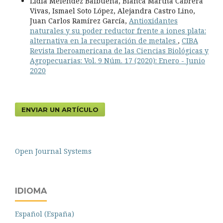
Lidia Meléndez Balbuena, Blanca Martha Cabrera
Vivas, Ismael Soto López, Alejandra Castro Lino,
Juan Carlos Ramírez García,
Antioxidantes
naturales y su poder reductor frente a iones plata:
alternativa en la recuperación de metales
,
CIBA
Revista Iberoamericana de las Ciencias Biológicas y
Agropecuarias: Vol. 9 Núm. 17 (2020): Enero - Junio
2020
ENVIAR UN ARTÍCULO
Open Journal Systems
IDIOMA
Español (España)