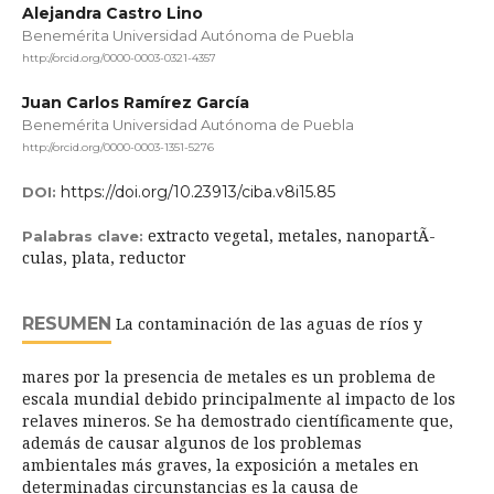
Alejandra Castro Lino
Benemérita Universidad Autónoma de Puebla
http://orcid.org/0000-0003-0321-4357
Juan Carlos Ramírez García
Benemérita Universidad Autónoma de Puebla
http://orcid.org/0000-0003-1351-5276
https://doi.org/10.23913/ciba.v8i15.85
DOI:
extracto vegetal, metales, nanopartÃ­
Palabras clave:
culas, plata, reductor
RESUMEN
La contaminación de las aguas de ríos y
mares por la presencia de metales es un problema de
escala mundial debido principalmente al impacto de los
relaves mineros. Se ha demostrado científicamente que,
además de causar algunos de los problemas
ambientales más graves, la exposición a metales en
determinadas circunstancias es la causa de