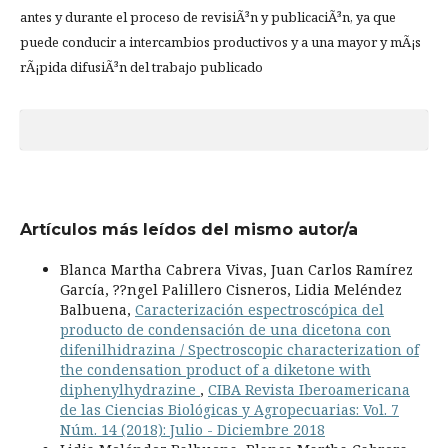
antes y durante el proceso de revisiÃ³n y publicaciÃ³n, ya que
puede conducir a intercambios productivos y a una mayor y mÃ¡s
rÃ¡pida difusiÃ³n del trabajo publicado
Artículos más leídos del mismo autor/a
Blanca Martha Cabrera Vivas, Juan Carlos Ramírez
García, ??ngel Palillero Cisneros, Lidia Meléndez
Balbuena,
Caracterización espectroscópica del
producto de condensación de una dicetona con
difenilhidrazina / Spectroscopic characterization of
the condensation product of a diketone with
diphenylhydrazine
,
CIBA Revista Iberoamericana
de las Ciencias Biológicas y Agropecuarias: Vol. 7
Núm. 14 (2018): Julio - Diciembre 2018