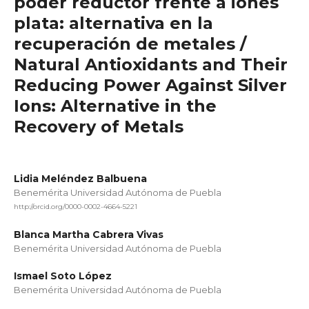
poder reductor frente a iones
plata: alternativa en la
recuperación de metales /
Natural Antioxidants and Their
Reducing Power Against Silver
Ions: Alternative in the
Recovery of Metals
Lidia Meléndez Balbuena
Benemérita Universidad Autónoma de Puebla
http://orcid.org/0000-0002-4664-5221
Blanca Martha Cabrera Vivas
Benemérita Universidad Autónoma de Puebla
Ismael Soto López
Benemérita Universidad Autónoma de Puebla